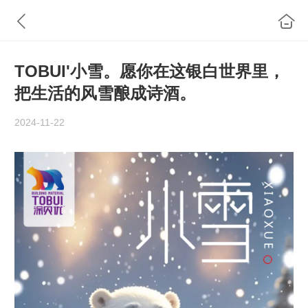
TOBUI'小雪。愿你在这银白世界里，
把生活的风雪酿成诗酒。
2024-11-22