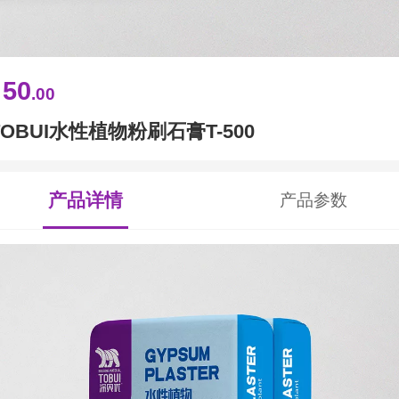
50
￥
.00
TOBUI水性植物粉刷石膏T-500
产品详情
产品参数